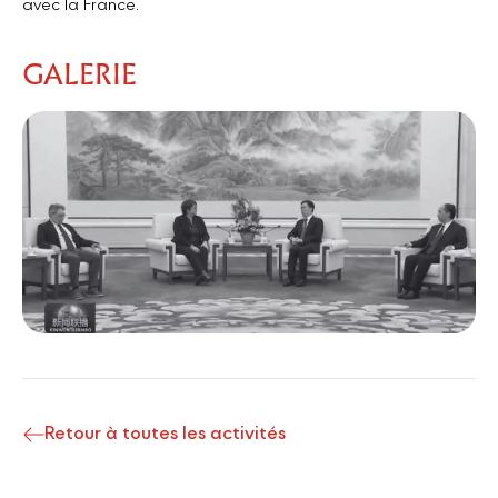
avec la France.
GALERIE
Retour à toutes les activités