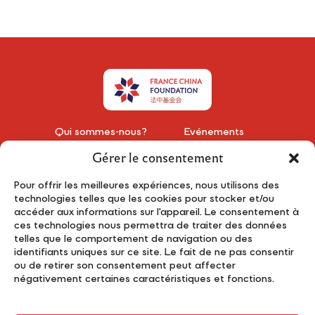
Qui sommes-nous?
Événements
Young Leaders
Publications
Gérer le consentement
Partenaires
Contact
Pour offrir les meilleures expériences, nous utilisons des
Actualités
Mentions Légales
technologies telles que les cookies pour stocker et/ou
accéder aux informations sur l'appareil. Le consentement à
Recevez notre lettre d'information
ces technologies nous permettra de traiter des données
telles que le comportement de navigation ou des
identifiants uniques sur ce site. Le fait de ne pas consentir
ou de retirer son consentement peut affecter
négativement certaines caractéristiques et fonctions.