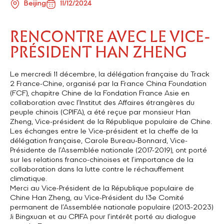
Beijing
11/12/2024
RENCONTRE AVEC LE VICE-
PRÉSIDENT HAN ZHENG
Le mercredi 11 décembre, la délégation française du Track
2 France-Chine, organisé par la France China Foundation
(FCF), chapitre Chine de la Fondation France Asie en
collaboration avec l’Institut des Affaires étrangères du
peuple chinois (CPIFA), a été reçue par monsieur Han
Zheng, Vice-président de la République populaire de Chine.
Les échanges entre le Vice-président et la cheffe de la
délégation française, Carole Bureau-Bonnard, Vice-
Présidente de l’Assemblée nationale (2017-2019), ont porté
sur les relations franco-chinoises et l’importance de la
collaboration dans la lutte contre le réchauffement
climatique.
Merci au Vice-Président de la République populaire de
Chine Han Zheng, au Vice-Président du 13e Comité
permanent de l’Assemblée nationale populaire (2013-2023)
Ji Bingxuan et au CPIFA pour l’intérêt porté au dialogue